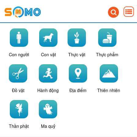
Con người
Con vật
Thực vật
Thực phẩm
Đồ vật
Hành động
Địa điểm
Thiên nhiên
Thần phật
Ma quỷ