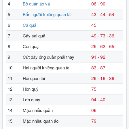
06 - 90
4
Bộ quần áo vá
43 - 44 - 54
5
Bốn người khiêng quan tài
45
6
Cá quả
49 - 73 - 36
7
Cây sai quả
25 - 62 - 65
8
Con quạ
91 - 92
9
Cứt đầy ống quần phải thay
83 - 87
10
Hai người khiêng quan tài
26 - 16 - 36
11
Hai quan tài
75
12
Hồn quý
04 - 40
13
Lợn quay
06
14
Mặc nhiều quần
79
15
Mặc nhiều quần áo