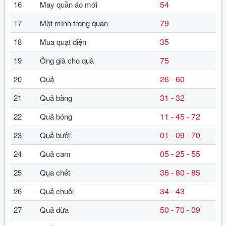
54
16
May quần áo mới
79
17
Một mình trong quán
35
18
Mua quạt điện
75
19
Ông già cho quà
26 - 60
20
Quả
31 - 32
21
Quả bàng
11 - 45 - 72
22
Quả bóng
01 - 09 - 70
23
Quả bưởi
05 - 25 - 55
24
Quả cam
36 - 80 - 85
25
Qụa chết
34 - 43
26
Quả chuối
50 - 70 - 09
27
Quả dừa