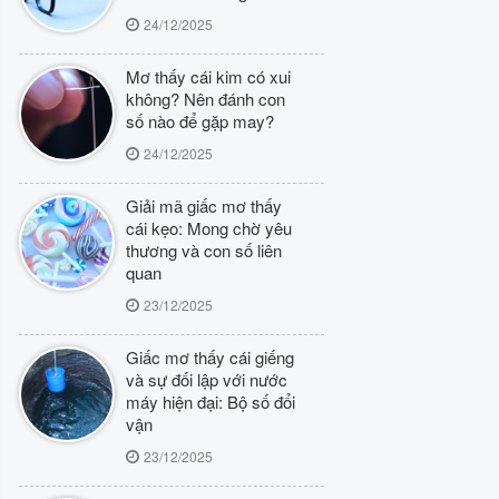
24/12/2025
Mơ thấy cái kim có xui
không? Nên đánh con
số nào để gặp may?
24/12/2025
Giải mã giấc mơ thấy
cái kẹo: Mong chờ yêu
thương và con số liên
quan
23/12/2025
Giấc mơ thấy cái giếng
và sự đối lập với nước
máy hiện đại: Bộ số đổi
vận
23/12/2025