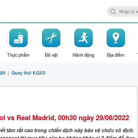
Thực phẩm
Đồ vật
Hành động
Địa điểm
MN
|
Quay thử KQXS
l vs Real Madrid, 00h30 ngày 29/08/2022
t tâm rất cao trong chiến dịch này bảo vệ chức vô địch.
Espanyol thì mục tiêu của họ không khác gì 3 điểm để duy