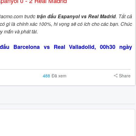
panyol 0 - 2 Real Madrid
iacmo.com trước
trận đấu Espanyol vs Real Madrid
. Tất cả
 có gì là chính xác 100%, hi vọng sẽ có ích cho các bạn. Chúc
y mắn và phát tài.
đấu Barcelona vs Real Valladolid, 00h30 ngày
488
Đã xem
Share