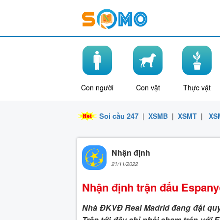
Con người
Con vật
Thực vật
Soi cầu 247
|
XSMB
|
XSMT
|
XS
Nhận định
21/11/2022
Nhận định trận đấu Espanyo
Nhà ĐKVĐ Real Madrid đang đặt quyế
Trận tới đây chỉ phải chạm trán với 