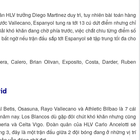
ân HLV trưởng Diego Martinez duy trì, tuy nhiên bài toán hàng
trước Vallecano, Espanyol tung ra tới 13 cú dứt điểm nhưng chỉ
giải khó khăn đang chờ phía trước, việc chắt chiu từng điểm số
 bất ngờ nếu trận đấu sắp tới Espanyol sẽ tập trung tối đa cho
era, Calero, Brian Olivan, Exposito, Costa, Darder, Ruben
id
al Betis, Osasuna, Rayo Vallecano và Athletic Bilbao là 7 cái
ải năm nay. Los Blancos dù gặp đôi chút khó khăn nhưng cũng
eria và Celta Vigo. Đoàn quân của HLV Carlo Ancelotti sẽ
 3, đây là một trận đấu giữa 2 đội bóng đang ở những vị trí
bản vẫn đáng chờ đợi.