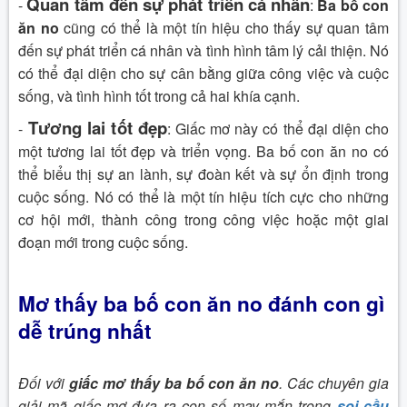
Quan tâm đến sự phát triển cá nhân
-
:
Ba bố con
ăn no
cũng có thể là một tín hiệu cho thấy sự quan tâm
đến sự phát triển cá nhân và tình hình tâm lý cải thiện. Nó
có thể đại diện cho sự cân bằng giữa công việc và cuộc
sống, và tình hình tốt trong cả hai khía cạnh.
Tương lai tốt đẹp
-
: Giấc mơ này có thể đại diện cho
một tương lai tốt đẹp và triển vọng. Ba bố con ăn no có
thể biểu thị sự an lành, sự đoàn kết và sự ổn định trong
cuộc sống. Nó có thể là một tín hiệu tích cực cho những
cơ hội mới, thành công trong công việc hoặc một giai
đoạn mới trong cuộc sống.
Mơ thấy ba bố con ăn no đánh con gì
dễ trúng nhất
Đối với
giấc mơ thấy ba bố con ăn no
. Các chuyên gia
giải mã giấc mơ đưa ra con số may mắn trong
soi cầu