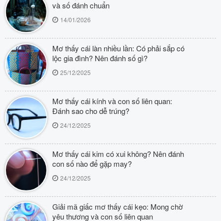
và số đánh chuẩn
14/01/2026
Mơ thấy cái làn nhiều lần: Có phải sắp có
lộc gia đình? Nên đánh số gì?
25/12/2025
Mơ thấy cái kính và con số liên quan:
Đánh sao cho dễ trúng?
24/12/2025
Mơ thấy cái kim có xui không? Nên đánh
con số nào để gặp may?
24/12/2025
Giải mã giấc mơ thấy cái kẹo: Mong chờ
yêu thương và con số liên quan