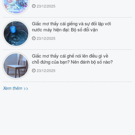
23/12/2025
Giấc mơ thấy cái giếng và sự đối lập với
nước máy hiện đại: Bộ số đổi vận
23/12/2025
Giấc mơ thấy cái ghế nói lên điều gì về
chỗ đứng của bạn? Nên đánh bộ số nào?
23/12/2025
Xem thêm >>