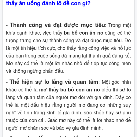
thấy ăn uống đánh lô đề con gì?
Thành công và đạt được mục tiêu
-
: Trong một
khía cạnh khác, việc thấy
ba bố con ăn no
cũng có thể
tượng trưng cho sự thành công và đạt được mục tiêu. Đó
là một tín hiệu tích cực, cho thấy rằng công việc và nỗ lực
của bạn trong cuộc sống đã mang lại thành quả đáng kể.
Mơ này có thể là một lời nhắc nhở để tiếp tục cống hiến
và không ngừng phấn đấu.
Thể hiện sự lo lắng và quan tâm
-
: Một góc nhìn
khác có thể là
mơ thấy ba bố con ăn no
biểu thị sự lo
lắng và quan tâm của người mơ đối với gia đình. Đây có
thể là một dấu hiệu rằng người mơ đang có những suy
nghĩ về tình trạng kinh tế gia đình, sức khỏe hay sự phụ
thuộc của con cái. Giấc mơ này có thể là lời nhắc nhở để
người mơ chăm sóc và bảo vệ gia đình mình.