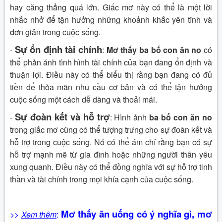
hay căng thẳng quá lớn. Giấc mơ này có thể là một lời
nhắc nhở để tận hưởng những khoảnh khắc yên tĩnh và
đơn giản trong cuộc sống.
Sự ổn định tài chính
-
:
Mơ thấy ba bố con ăn no
có
thể phản ánh tình hình tài chính của bạn đang ổn định và
thuận lợi. Điều này có thể biểu thị rằng bạn đang có đủ
tiền để thỏa mãn nhu cầu cơ bản và có thể tận hưởng
cuộc sống một cách dễ dàng và thoải mái.
Sự đoàn kết và hỗ trợ
-
: Hình ảnh
ba bố con ăn no
trong giấc mơ cũng có thể tượng trưng cho sự đoàn kết và
hỗ trợ trong cuộc sống. Nó có thể ám chỉ rằng bạn có sự
hỗ trợ mạnh mẽ từ gia đình hoặc những người thân yêu
xung quanh. Điều này có thể đồng nghĩa với sự hỗ trợ tinh
thần và tài chính trong mọi khía cạnh của cuộc sống.
Mơ thấy ăn uống có ý nghĩa gì, mơ
>>
Xem thêm
: