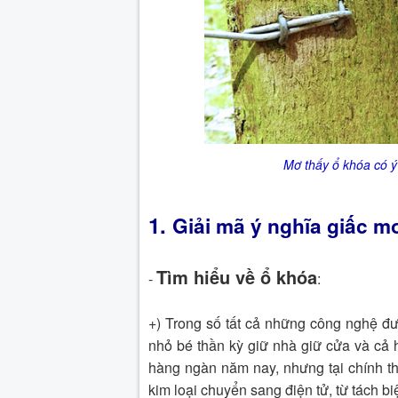
Mơ thấy ổ khóa có ý
1.
Giải mã ý nghĩa giấc m
Tìm hiểu về ổ khóa
-
:
+) Trong số tất cả những công nghệ đượ
nhỏ bé thần kỳ giữ nhà giữ cửa và cả h
hàng ngàn năm nay, nhưng tại chính th
kim loại chuyển sang điện tử, từ tách biệ