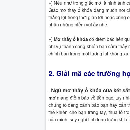
+) Nếu như trong giấc mơ là hình ảnh củ
Giấc mơ thấy ổ khóa đang muốn nói ch
thắng lợi trong thời gian tới hoặc cũng c
nhận những niềm vui ấy nhé.
+)
Mơ thấy ổ khóa
có điềm báo liên qu
phi vụ thành công khiến bạn cảm thấy r
chính bạn trong một tương lai không xa.
2. Giải mã các trường h
Ngủ mơ thấy ổ khóa của két sắ
-
mơ
mang điềm báo về tiền bạc, tuy nhi
chứng tỏ đang cảnh báo bạn hãy cẩn th
thể khiến cho bạn trắng tay, thua lỗ t
của mình, suy nghĩ tính toán trước khi 