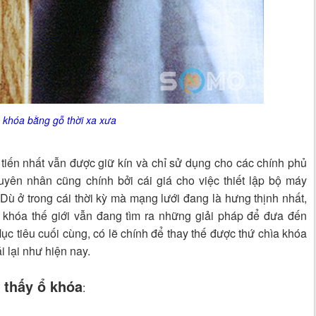
 khóa bằng gỗ thời xa xưa
 tiến nhất vẫn được giữ kín và chỉ sử dụng cho các chính phủ
yên nhân cũng chính bởi cái giá cho việc thiết lập bộ máy
ù ở trong cái thời kỳ mà mạng lưới đang là hưng thịnh nhất,
” khóa thế giới vẫn đang tìm ra những giải pháp để đưa đến
ục tiêu cuối cùng, có lẽ chính để thay thế được thứ chìa khóa
 lại như hiện nay.
 thấy ổ khóa
: