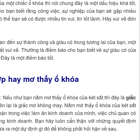
a một chiếc ổ khóa thì nói chung đây là một dấu hiệu khá tốt.
o bạn biết rằng công việc, sự nghiệp của bạn sẽ gặp nhiều
ó thể bạn sẽ có được nhiều tin vui, tin tốt lành. Hãy vui vẻ đón
an đến sự thành công và giàu có trong tương lai của bạn, một
ất vui vẻ. Thường là điềm báo cho bạn biết về sự giàu có của
 Đây là một điềm báo tốt.
ợp hay mơ thấy ổ khóa
t
: Nếu như bạn nằm mơ thấy ổ khóa của két sắt thì đây là
giấc
ên lại là giấc mơ không may. Nằm mơ thấy ổ khóa của két sắt
ận trong việc làm ăn kinh doanh của mình, việc chủ quan có
rong kinh doanh. Bạn hãy luôn cẩn thận với những quyết định
đưa ra một dự định gì đó để không phải hối hận về sau.