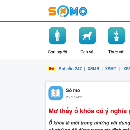
Con người
Con vật
Thực vật
Soi cầu 247
|
XSMB
|
XSMT
|
XS
Sổ mơ
20/11/2022
Mơ thấy ổ khóa có ý nghĩa 
Ổ khóa là một trong những vật dụng 
và những đồ dùng trong gia đình một 