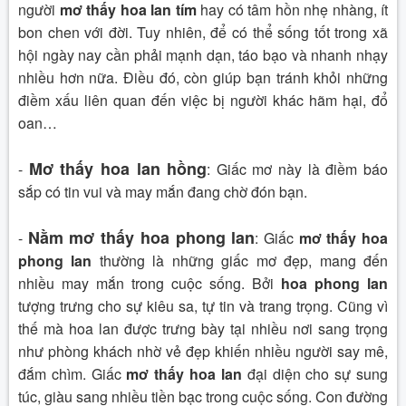
người
mơ thấy hoa lan tím
hay có tâm hồn nhẹ nhàng, ít
bon chen với đời. Tuy nhiên, để có thể sống tốt trong xã
hội ngày nay cần phải mạnh dạn, táo bạo và nhanh nhạy
nhiều hơn nữa. Điều đó, còn giúp bạn tránh khỏi những
điềm xấu liên quan đến việc bị người khác hãm hại, đổ
oan…
Mơ thấy hoa lan hồng
-
: Giấc mơ này là điềm báo
sắp có tin vui và may mắn đang chờ đón bạn.
Nằm mơ thấy hoa phong lan
-
: Giấc
mơ thấy hoa
phong lan
thường là những giấc mơ đẹp, mang đến
nhiều may mắn trong cuộc sống. Bởi
hoa phong lan
tượng trưng cho sự kiêu sa, tự tin và trang trọng. Cũng vì
thế mà hoa lan được trưng bày tại nhiều nơi sang trọng
như phòng khách nhờ vẻ đẹp khiến nhiều người say mê,
đắm chìm. Giấc
mơ thấy hoa lan
đại diện cho sự sung
túc, giàu sang nhiều tiền bạc trong cuộc sống. Con đường