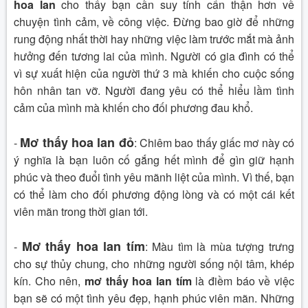
hoa lan
cho thấy bạn cần suy tính cẩn thận hơn về
chuyện tình cảm, về công việc. Đừng bao giờ để những
rung động nhất thời hay những việc làm trước mắt mà ảnh
hưởng đến tương lai của mình. Người có gia đình có thể
vì sự xuất hiện của người thứ 3 mà khiến cho cuộc sống
hôn nhân tan vỡ. Người đang yêu có thể hiểu lầm tình
cảm của mình mà khiến cho đối phương đau khổ.
Mơ thấy hoa lan đỏ
-
: Chiêm bao thấy giấc mơ này có
ý nghĩa là bạn luôn cố gắng hết mình để gìn giữ hạnh
phúc và theo đuổi tình yêu mãnh liệt của mình. Vì thế, bạn
có thể làm cho đối phương động lòng và có một cái kết
viên mãn trong thời gian tới.
Mơ thấy hoa lan tím
-
: Màu tìm là mùa tượng trưng
cho sự thủy chung, cho những người sống nội tâm, khép
kín. Cho nên,
mơ thấy hoa lan tím
là điềm báo về việc
bạn sẽ có một tình yêu đẹp, hạnh phúc viên mãn. Những