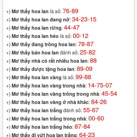
76-89
+)
Mơ thấy hoa lan
là số:
34-23-15
+)
Mơ thấy hoa lan đang nở
:
44-47
+)
Mơ thấy hoa lan rừng
:
00-12
+)
Mơ thấy hoa lan héo
là số:
78-87
+)
Mơ thấy đang trồng hoa lan
:
25-82
+)
Mơ thấy bán hoa lan
đánh số:
88
+)
Mơ thấy nhà có rất nhiều hoa lan
:
89-09
+)
Mơ thấy được tặng hoa lan
:
99-88
+)
Mơ thấy hoa lan vàng
là số:
14-75-07
+)
Mơ thấy hoa lan vàng trong nhà
:
45-54
+)
Mơ thấy hoa lan vàng trồng trong nhà
:
84-26
+)
Mơ thấy hoa lan vàng ở nhà khác
:
55-67
+)
Mơ thấy hoa lan trắng
đánh số:
00-60
+)
Mơ thấy hoa lan trắng trong nhà
:
87-84
+)
Mơ thấy hoa lan trắng héo
:
64-23
+)
Mơ thấy đi vứt hoa lan trắng
: