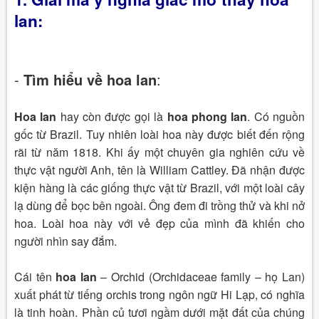
lan
:
-
Tìm hiểu về hoa lan
:
Hoa lan
hay còn được gọi là
hoa phong lan
. Có nguồn
gốc từ Brazil. Tuy nhiên loài hoa này được biết đến rộng
rãi từ năm 1818. Khi ấy một chuyên gia nghiên cứu về
thực vật người Anh, tên là William Cattley. Đã nhận được
kiện hàng là các giống thực vật từ Brazil, với một loài cây
lạ dùng để bọc bên ngoài. Ông đem đi trồng thử và khi nở
hoa. Loài hoa này với vẻ đẹp của mình đã khiến cho
người nhìn say đắm.
Cái tên
hoa lan
– Orchid (Orchidaceae family – họ Lan)
xuất phát từ tiếng orchis trong ngôn ngữ Hi Lạp, có nghĩa
là tinh hoàn. Phần củ tươi ngầm dưới mặt đất của chúng