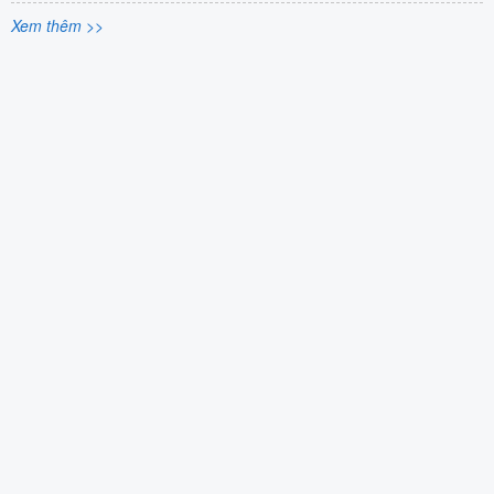
Xem thêm >>