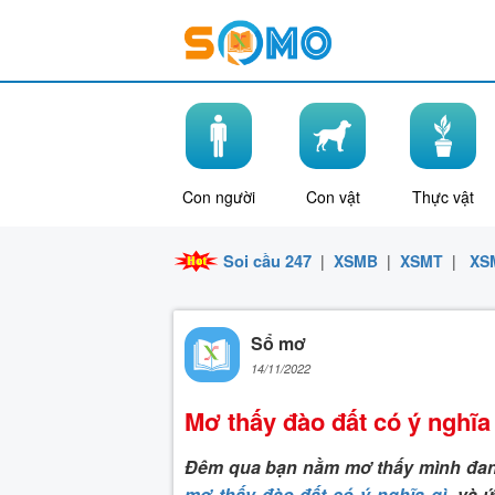
Con người
Con vật
Thực vật
Soi cầu 247
|
XSMB
|
XSMT
|
XS
Sổ mơ
14/11/2022
Mơ thấy đào đất có ý nghĩa 
Đêm qua bạn nằm mơ thấy mình đa
mơ thấy đào đất có ý nghĩa gì
, và 