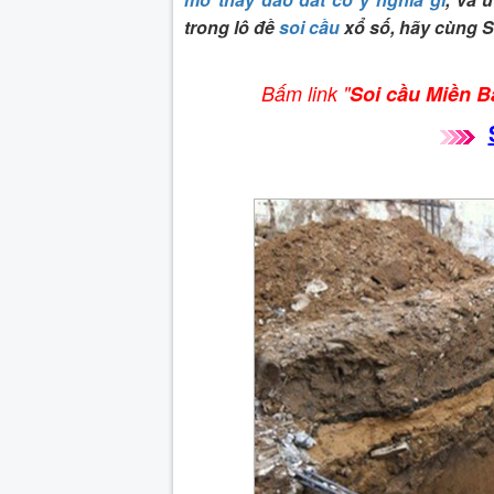
trong lô đề
soi cầu
xổ số, hãy cùng 
Bấm link "
Soi cầu Miền B