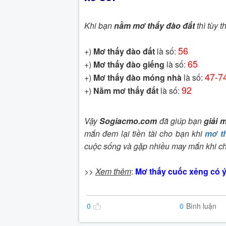
Khi bạn
nằm mơ thấy đào đất
thì tùy 
56
+)
Mơ thấy đào đất
là số:
65
+)
Mơ thấy đào giếng
là số:
47-7
+)
Mơ thấy đào móng nhà
là số:
92
+)
Nằm mơ thấy đất
là số:
Vậy
Sogiacmo.com
đã giúp bạn
giải 
mắn đem lại tiền tài cho bạn khi
mơ th
cuộc sống và gặp nhiều may mắn khi chơ
>>
Xem thêm
:
Mơ thấy cuốc xẻng có ý
0
0
Bình luận