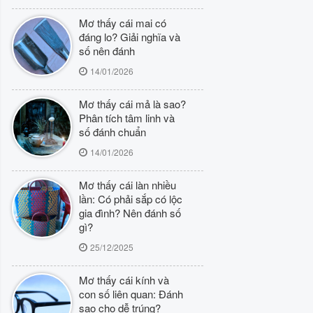
Mơ thấy cái mai có
đáng lo? Giải nghĩa và
số nên đánh
14/01/2026
Mơ thấy cái mả là sao?
Phân tích tâm linh và
số đánh chuẩn
14/01/2026
Mơ thấy cái làn nhiều
lần: Có phải sắp có lộc
gia đình? Nên đánh số
gì?
25/12/2025
Mơ thấy cái kính và
con số liên quan: Đánh
sao cho dễ trúng?