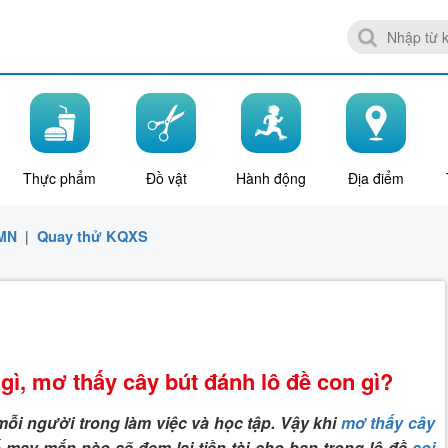
Thực phẩm
Đồ vật
Hành động
Địa điểm
MN
|
Quay thử KQXS
gì, mơ thấy cây bút đánh lô đề con gì?
ỗi người trong làm việc và học tập. Vậy khi
mơ thấy cây
 may mắn nào sẽ đem lại tiền tài cho bạn trong lô đề
soi