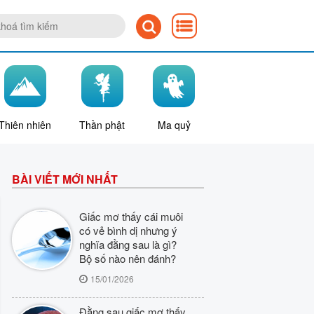
Thiên nhiên
Thần phật
Ma quỷ
BÀI VIẾT MỚI NHẤT
Giấc mơ thấy cái muôi
có vẻ bình dị nhưng ý
nghĩa đằng sau là gì?
Bộ số nào nên đánh?
15/01/2026
Đằng sau giấc mơ thấy