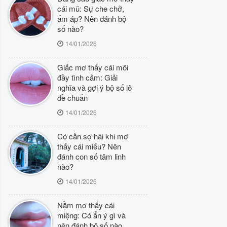
cái mũ: Sự che chở,
ấm áp? Nên đánh bộ
số nào?
14/01/2026
Giấc mơ thấy cái môi
đầy tình cảm: Giải
nghĩa và gợi ý bộ số lô
đề chuẩn
14/01/2026
Có cần sợ hãi khi mơ
thấy cái miếu? Nên
đánh con số tâm linh
nào?
14/01/2026
Nằm mơ thấy cái
miệng: Có ẩn ý gì và
nên đánh bộ số nào