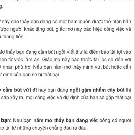
g.
ơ này cho thấy bạn đang có một ham muốn được thể hiện bản
ược người khác tặng bút, giấc mơ này báo hiệu công việc và
 thăng tiến.
Mơ thấy bạn đang cầm bút ngồi viết thư là điềm báo tài lợi vào
ến từ việc làm ăn. Giấc mơ này báo trước tài lộc sẽ đến với
 nhân phù trợ. Nếu bạn nằm mơ thấy mình vứt bút hoặc cắn
định của bạn sẽ bị thất bại.
 cầm bút vứt đi
hay bạn đang
ngồi gặm nhấm cây bút
thì
 sắp xảy ra, mọi công việc và dự định của bạn sẽ gặp thất bại
 bạ
n: Nếu bạn
nằm mơ thấy bạn đang viết
bỗng có người
hao tài từ những chuyện chẳng đâu ra đâu.