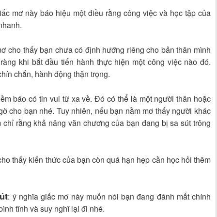
Giấc mơ này báo hiệu một điều rằng công việc và học tập của
 nhanh.
mơ cho thấy bạn chưa có định hướng riêng cho bản thân mình
àng khi bắt đầu tiến hành thực hiện một công việc nào đó.
hín chắn, hành động thận trọng.
điềm báo có tin vui từ xa về. Đó có thể là một người thân hoặc
ngờ cho bạn nhé. Tuy nhiên, nếu bạn nằm mơ thấy người khác
 chỉ rằng khả năng văn chương của bạn đang bị sa sút trông
 cho thấy kiến thức của bạn còn quá hạn hẹp cần học hỏi thêm
út
: ý nghĩa giấc mơ này muốn nói bạn đang đánh mất chính
nh tĩnh và suy nghĩ lại đi nhé.