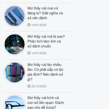
Mơ thấy cái mai có
đáng lo? Giải nghĩa và
số nên đánh
14/01/2026
Mơ thấy cái mả là sao?
Phân tích tâm linh và
số đánh chuẩn
14/01/2026
Mơ thấy cái làn nhiều
lần: Có phải sắp có lộc
gia đình? Nên đánh số
gì?
25/12/2025
Mơ thấy cái kính và
con số liên quan: Đánh
sao cho dễ trúng?