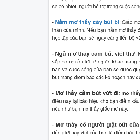
sẽ có nhiều người hỗ trợ trong cuộc sốn
Nằm mơ thấy cây bút bi
-
: Giấc m
thân của mình. Nếu bạn nằm mơ thấy đ
học tập của bạn sẽ ngày càng tiến bộ và
Ngủ mơ thấy cầm bút viết thư
-
: 
sắp có nguồn lợi từ người khác mang đ
bạn và cuộc sống của bạn sẽ được quý
bút mang điềm báo các kế hoạch hay dự 
Mơ thấy cầm bút vứt đi
-
:
mơ thấy
điều này lại báo hiệu cho bạn điềm xấu
nếu như bạn mơ thấy giấc mơ này.
Mơ thấy có người giật bút của
-
đến giựt cây viết của bạn là điềm báo 