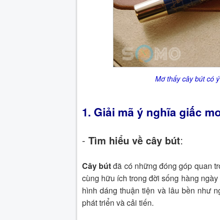
Mơ thấy cây bút có ý
1.
Giải mã ý nghĩa giấc mơ
-
Tìm hiểu về cây bút
:
Cây bút
đã có những đóng góp quan trọng
cùng hữu ích trong đời sống hàng ngày 
hình dáng thuận tiện và lâu bền như ng
phát triển và cải tiến.