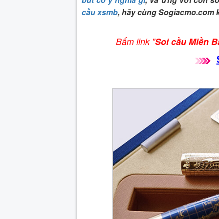
cầu xsmb
, hãy cùng Sogiacmo.com
Bấm link "
Soi cầu Miền B