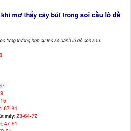
khi mơ thấy cây bút trong
soi cầu lô đề
theo từng trường hợp cụ thể sẽ đánh lô đề con sau:
8
67
19
-15
4-67-84
23-64-72
út máy
:
47-91
t
:
52-81