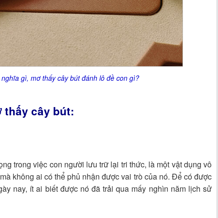
 nghĩa gì, mơ thấy cây bút đánh lô đề con gì?
 thấy cây bút
:
 trong việc con người lưu trữ lại tri thức, là một vật dụng vô
mà không ai có thể phủ nhận được vai trò của nó. Để có được
ày nay, ít ai biết được nó đã trải qua mấy nghìn năm lịch sử