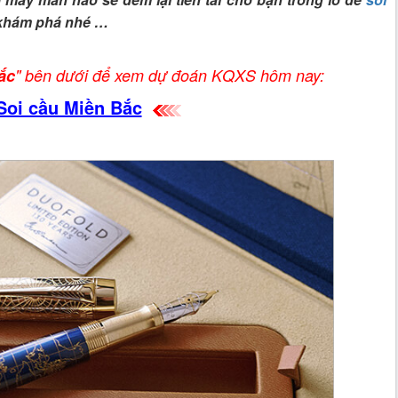
 khám phá nhé …
ắc
" bên dưới để xem dự đoán KQXS hôm nay:
Soi cầu Miền Bắc