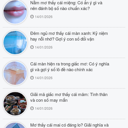
Nằm mơ thấy cái miệng: Có ẩn ý gì và
nên đánh bộ số nào chuẩn xác?
14/01/2026
Đêm ngủ mơ thấy cái màn xanh: Kỷ niệm
hay nỗi nhớ? Gợi ý con số đổi vận
14/01/2026
Cái màn hiện ra trong giấc mơ: Có ý nghĩa
gì và gợi ý số lô đề nào chính xác
14/01/2026
Giải mã giấc mơ thấy cái mâm: Tình thân
và con số may mắn
14/01/2026
Mơ thấy cái mai có đáng lo? Giải nghĩa và