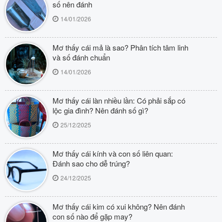
số nên đánh
14/01/2026
Mơ thấy cái mả là sao? Phân tích tâm linh
và số đánh chuẩn
14/01/2026
Mơ thấy cái làn nhiều lần: Có phải sắp có
lộc gia đình? Nên đánh số gì?
25/12/2025
Mơ thấy cái kính và con số liên quan:
Đánh sao cho dễ trúng?
24/12/2025
Mơ thấy cái kim có xui không? Nên đánh
con số nào để gặp may?