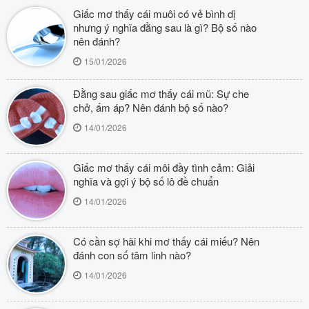
Giấc mơ thấy cái muôi có vẻ bình dị
nhưng ý nghĩa đằng sau là gì? Bộ số nào
nên đánh?
15/01/2026
Đằng sau giấc mơ thấy cái mũ: Sự che
chở, ấm áp? Nên đánh bộ số nào?
14/01/2026
Giấc mơ thấy cái môi đầy tình cảm: Giải
nghĩa và gợi ý bộ số lô đề chuẩn
14/01/2026
Có cần sợ hãi khi mơ thấy cái miếu? Nên
đánh con số tâm linh nào?
14/01/2026