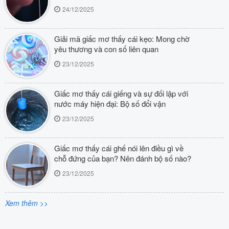
24/12/2025
Giải mã giấc mơ thấy cái kẹo: Mong chờ
yêu thương và con số liên quan
23/12/2025
Giấc mơ thấy cái giếng và sự đối lập với
nước máy hiện đại: Bộ số đổi vận
23/12/2025
Giấc mơ thấy cái ghế nói lên điều gì về
chỗ đứng của bạn? Nên đánh bộ số nào?
23/12/2025
Xem thêm >>