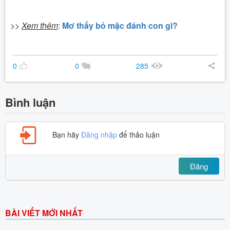
>>
Xem thêm
:
Mơ thấy bỏ mặc đánh con gì?
0
0
285
Bình luận
Bạn hãy
Đăng nhập
để thảo luận
Đăng
BÀI VIẾT MỚI NHẤT