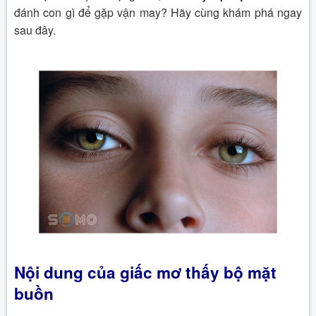
đánh con gì để gặp vận may? Hãy cùng khám phá ngay
sau đây.
Nội dung của giấc
mơ thấy bộ mặt
buồn