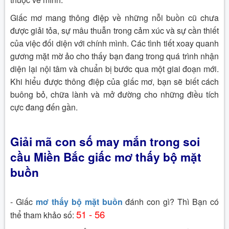
Giấc mơ mang thông điệp về những nỗi buồn cũ chưa
được giải tỏa, sự mâu thuẫn trong cảm xúc và sự cần thiết
của việc đối diện với chính mình. Các tình tiết xoay quanh
gương mặt mờ ảo cho thấy bạn đang trong quá trình nhận
diện lại nội tâm và chuẩn bị bước qua một giai đoạn mới.
Khi hiểu được thông điệp của giấc mơ, bạn sẽ biết cách
buông bỏ, chữa lành và mở đường cho những điều tích
cực đang đến gần.
Giải mã con số may mắn trong soi
cầu Miền Bắc giấc mơ thấy bộ mặt
buồn
- Giấc
mơ thấy bộ mặt buồn
đánh con gì? Thì Bạn có
51 - 56
thể tham khảo số: