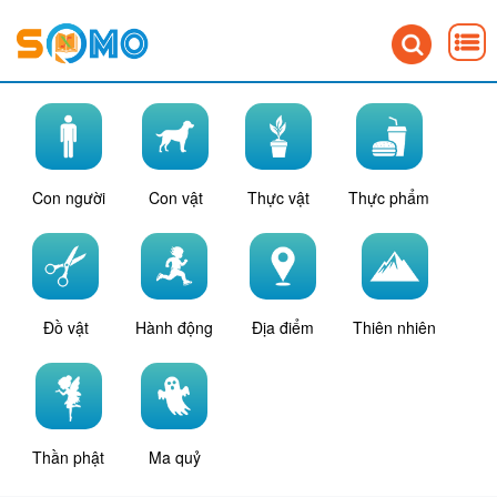
Con người
Con vật
Thực vật
Thực phẩm
Đồ vật
Hành động
Địa điểm
Thiên nhiên
Thần phật
Ma quỷ