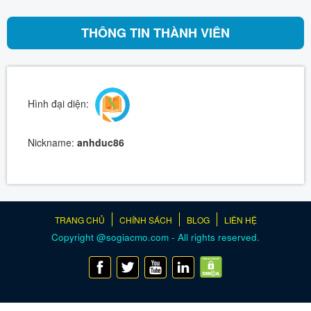
THÔNG TIN THÀNH VIÊN
Hình đại diện:
Nickname:
anhduc86
TRANG CHỦ
CHÍNH SÁCH
BLOG
LIÊN HỆ
Copyright @sogiacmo.com - All rights reserved.