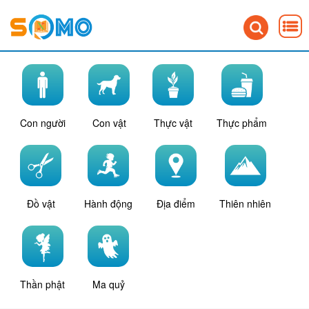
Con người
Con vật
Thực vật
Thực phẩm
Đồ vật
Hành động
Địa điểm
Thiên nhiên
Thần phật
Ma quỷ