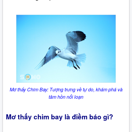
Mơ thấy Chim Bay: Tượng trưng về tự do, khám phá và
tâm hồn nổi loạn
Mơ thấy chim bay là điềm báo gì
?