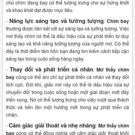
chú chim đang bay có thể tượng trưng cho sự hứng khởi
và khao khát đạt được mục tiêu.
Năng lực sáng tạo và tưởng tượng
-
:
Chim bay
thường được liên kết với sự sáng tạo và tưởng tượng. Việc
mơ thấy chim có thể là dấu hiệu của sự phát triển tư duy
sáng tạo và khả năng tưởng tượng của người mơ. Có thể
đây là thời điểm tâm hồn bạn đang tìm kiếm cách tiếp cận
sáng tạo trong cuộc sống hàng ngày.
Thay đổi và phát triển cá nhân
-
:
Mơ thấy chim
bay
cũng có thể ám chỉ sự phát triển cá nhân và thay đổi
tích cực. Đôi khi, giấc mơ này có thể là dấu hiệu của sự
chuyển đổi trong cuộc sống hoặc một giai đoạn mới đầy
triển vọng. Nó có thể tượng trưng cho việc vượt qua thách
thức và tiến lên một hướng mới trong sự phát triển cá
nhân.
Cảm giác giải thoát và nhẹ nhàng
-
:
Mơ thấy chim
bay
cũng có thể đồng nghĩa với cảm giác giải thoát khỏi