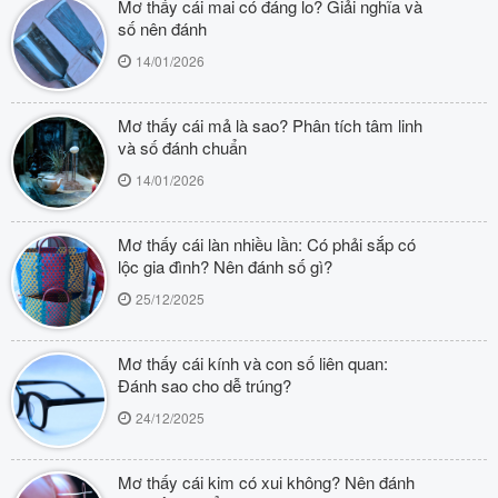
Mơ thấy cái mai có đáng lo? Giải nghĩa và
số nên đánh
14/01/2026
Mơ thấy cái mả là sao? Phân tích tâm linh
và số đánh chuẩn
14/01/2026
Mơ thấy cái làn nhiều lần: Có phải sắp có
lộc gia đình? Nên đánh số gì?
25/12/2025
Mơ thấy cái kính và con số liên quan:
Đánh sao cho dễ trúng?
24/12/2025
Mơ thấy cái kim có xui không? Nên đánh