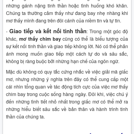
những gánh nặng tinh thần hoặc tình huống khó khăn.
Chúng ta thường cảm thấy như đang bay nhẹ nhàng khi
mơ thấy mình đang trên đôi cánh của niềm tin và tự tin.
Giao tiếp và kết nối tinh thần
-
: Trong một góc độ
khác,
mơ thấy chim bay
cũng có thể là biểu tượng của
sự kết nối tinh thần và giao tiếp không lời. Nó có thể phản
ánh mong muốn giao tiếp một cách tự do và sâu sắc,
không bị ràng buộc bởi những hạn chế của ngôn ngữ.
Mặc dù không có quy tắc cứng nhắc về việc giải mã giấc
mơ, nhưng những ý nghĩa trên đây có thể cung cấp một
cái nhìn tổng quan về tác động tích cực của việc mơ thấy
chim bay trong cuộc sống hàng ngày. Đôi khi, việc chú ý
đến những tình tiết nhỏ nhất trong giấc mơ có thể mở ra
những hiểu biết sâu sắc về bản thân và hành trình tinh
thần của chúng ta.