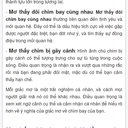
thành tựu lớn trong tương lai.
Mơ thấy đôi chim bay cùng nhau
-
:
Mơ thấy đôi
chim bay cùng nhau
thường liên quan đến tình yêu và
mối quan hệ. Đây có thể là dấu hiệu tích cực về việc gặp
được người đặc biệt, bạn đời như ý, và tìm thấy sự đồng
điệu trong mối quan hệ.
Mơ thấy chim bị gãy cánh
-
: Hình ảnh chú chim bị
gãy cánh có thể tượng trưng cho sự tù túng trong cuộc
sống. Điều quan trọng là nhận ra và vượt qua những rắc
rối mà bạn đang phải đối mặt, mặc dù có thể bạn cảm
thấy hạn chế.
Mỗi giấc mơ là một trải nghiệm cá nhân, và cách mọi
người giải mã nó có thể khác nhau. Điều quan trọng là
xem xét ngữ cảnh cụ thể và cảm nhận cá nhân để hiểu rõ
hơn về ý nghĩa của giấc mơ về chim bay của bạn.