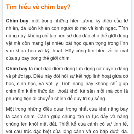
Tìm hiểu về chim bay
?
Chim bay
, một trong những hiện tượng kỳ diệu của tự
nhiên, đã luôn khiến con người tò mò và kinh ngạc. Tính
năng này, không chỉ tạo nên sự độc đáo cho thế giới động
vật mà còn mang lại nhiều bài học quan trọng trong lĩnh
vực khoa học và kỹ thuật. Hãy cùng tìm hiểu về bí mật
của sự bay trong thế giới chim.
Chim bay
là một đặc điểm động lực động cơ duyên dáng
và phức tạp. Điều này đòi hỏi sự kết hợp linh hoạt giữa cơ
học, sinh học, và vật lý. Tính năng này không chỉ giúp
chim tìm kiếm thức ăn, thoát khỏi kẻ săn mồi mà còn là
phương tiện di chuyển chính để duy trì sự sống.
Một trong những điều quan trọng nhất của khả năng bay
là cánh chim. Cánh giúp chúng tạo ra lực đẩy và nâng
chúng lên khỏi mặt đất. Thiết kế của cánh có sự tinh tế,
với cấu trúc đặc biệt của lông cánh và cơ bắp dưới da.