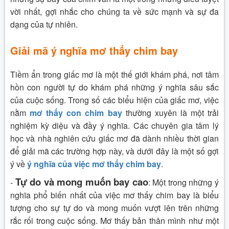
vời nhất, gợi nhắc cho chúng ta về sức mạnh và sự đa
dạng của tự nhiên.
Giải mã ý nghĩa mơ thấy chim bay
Tiềm ẩn trong giấc mơ là một thế giới khám phá, nơi tâm
hồn con người tự do khám phá những ý nghĩa sâu sắc
của cuộc sống. Trong số các biểu hiện của giấc mơ, việc
nằm
mơ thấy con chim bay
thường xuyên là một trải
nghiệm kỳ diệu và đầy ý nghĩa. Các chuyên gia tâm lý
học và nhà nghiên cứu giấc mơ đã dành nhiều thời gian
để giải mã các trường hợp này, và dưới đây là một số gợi
ý về
ý nghĩa của việc mơ thấy chim bay
.
Tự do và mong muốn bay cao
-
: Một trong những ý
nghĩa phổ biến nhất của việc mơ thấy chim bay là biểu
tượng cho sự tự do và mong muốn vượt lên trên những
rắc rối trong cuộc sống. Mơ thấy bản thân mình như một