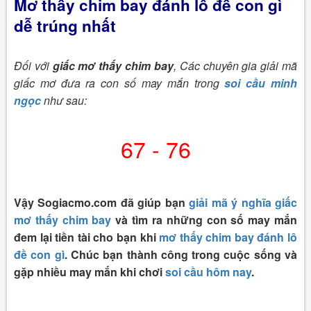
Mơ thấy chim bay đánh lô đề con gì
dễ trúng nhất
Đối với
giấc mơ thấy chim bay
, Các chuyên gia giải mã
giấc mơ đưa ra con số may mắn trong
soi cầu minh
ngọc
như sau:
67 - 76
Vậy Sogiacmo.com đã giúp bạn
giải mã ý nghĩa giấc
mơ thấy chim bay
và tìm ra những con số may mắn
đem lại tiền tài cho bạn khi
mơ thấy chim bay đánh lô
đề con gì
. Chúc bạn thành công trong cuộc sống và
gặp nhiều may mắn khi chơi
soi cầu hôm nay
.