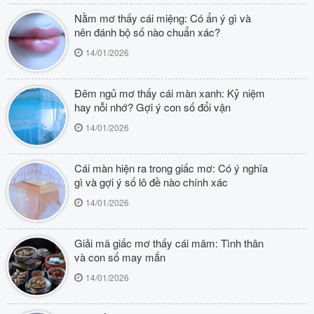
Nằm mơ thấy cái miệng: Có ẩn ý gì và
nên đánh bộ số nào chuẩn xác?
14/01/2026
Đêm ngủ mơ thấy cái màn xanh: Kỷ niệm
hay nỗi nhớ? Gợi ý con số đổi vận
14/01/2026
Cái màn hiện ra trong giấc mơ: Có ý nghĩa
gì và gợi ý số lô đề nào chính xác
14/01/2026
Giải mã giấc mơ thấy cái mâm: Tình thân
và con số may mắn
14/01/2026