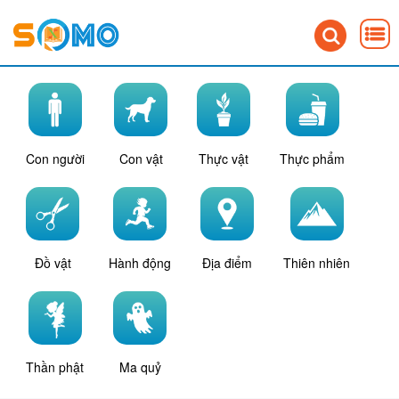
Con người
Con vật
Thực vật
Thực phẩm
Đồ vật
Hành động
Địa điểm
Thiên nhiên
Thần phật
Ma quỷ