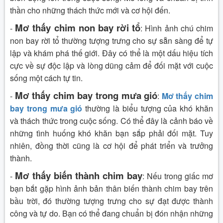
thần cho những thách thức mới và cơ hội đến.
Mơ thấy chim non bay rời tổ
-
: Hình ảnh chú chim
non bay rời tổ thường tượng trưng cho sự sẵn sàng để tự
lập và khám phá thế giới. Đây có thể là một dấu hiệu tích
cực về sự độc lập và lòng dũng cảm để đối mặt với cuộc
sống một cách tự tin.
Mơ thấy chim bay trong mưa gió
-
:
Mơ thấy chim
bay trong mưa gió
thường là biểu tượng của khó khăn
và thách thức trong cuộc sống. Có thể đây là cảnh báo về
những tình huống khó khăn bạn sắp phải đối mặt. Tuy
nhiên, đồng thời cũng là cơ hội để phát triển và trưởng
thành.
Mơ thấy biến thành chim bay
-
: Nếu trong giấc mơ
bạn bắt gặp hình ảnh bản thân biến thành chim bay trên
bầu trời, đó thường tượng trưng cho sự đạt được thành
công và tự do. Bạn có thể đang chuẩn bị đón nhận những