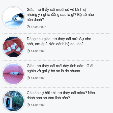
Giấc mơ thấy cái muôi có vẻ bình dị
nhưng ý nghĩa đằng sau là gì? Bộ số nào
nên đánh?
15/01/2026
Đằng sau giấc mơ thấy cái mũ: Sự che
chở, ấm áp? Nên đánh bộ số nào?
14/01/2026
Giấc mơ thấy cái môi đầy tình cảm: Giải
nghĩa và gợi ý bộ số lô đề chuẩn
14/01/2026
Có cần sợ hãi khi mơ thấy cái miếu? Nên
đánh con số tâm linh nào?
14/01/2026