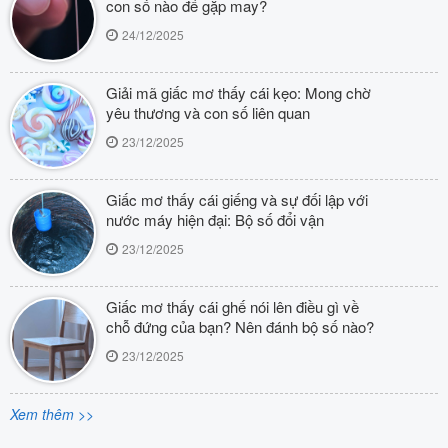
con số nào để gặp may?
24/12/2025
Giải mã giấc mơ thấy cái kẹo: Mong chờ
yêu thương và con số liên quan
23/12/2025
Giấc mơ thấy cái giếng và sự đối lập với
nước máy hiện đại: Bộ số đổi vận
23/12/2025
Giấc mơ thấy cái ghế nói lên điều gì về
chỗ đứng của bạn? Nên đánh bộ số nào?
23/12/2025
Xem thêm >>