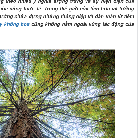
g theo nhiều ý nghĩa tượng trưng và sự hiện diện của
uộc sống thực tế. Trong thế giới của tâm hồn và tưởng
ường chứa đựng những thông điệp và dấn thân từ tiềm
y không hoa
cũng không nằm ngoài vùng tác động của