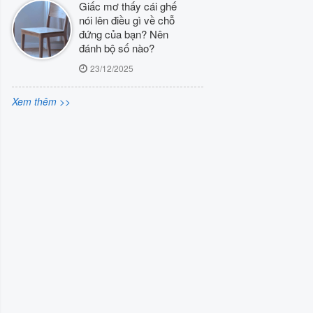
Giấc mơ thấy cái ghế
nói lên điều gì về chỗ
đứng của bạn? Nên
đánh bộ số nào?
23/12/2025
Xem thêm >>