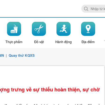
Thực phẩm
Đồ vật
Hành động
Địa điểm
MN
|
Quay thử KQXS
ợng trưng về sự thiếu hoàn thiện, sự chờ