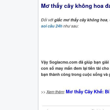
Mơ thấy cây không hoa đá
Đối với
giấc mơ thấy cây không hoa
,
soi cầu 24h
như sau:
Vậy Sogiacmo.com đã giúp bạn giải 
con số may mắn đem lại tiền tài cho
bạn thành công trong cuộc sống và 
Mơ thấy Cây Khế: Bí 
>>
Xem thêm
: