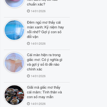
chuẩn xác?
14/01/2026
Đêm ngủ mơ thấy cái
màn xanh: Kỷ niệm hay
nỗi nhớ? Gợi ý con số
đổi vận
14/01/2026
Cái màn hiện ra trong
giấc mơ: Có ý nghĩa gì
và gợi ý số lô đề nào
chính xác
14/01/2026
Giải mã giấc mơ thấy
cái mâm: Tình thân và
con số may mắn
14/01/2026