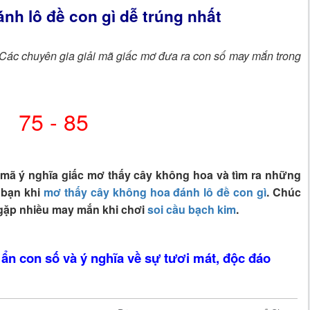
nh lô đề con gì dễ trúng nhất
 Các chuyên gia giải mã giấc mơ đưa ra con số may mắn trong
75 - 85
mã ý nghĩa giấc mơ thấy cây không hoa và tìm ra những
 bạn khi
mơ thấy cây không hoa đánh lô đề con gì
. Chúc
gặp nhiều may mắn khi chơi
soi cầu bạch kim
.
ẩn con số và ý nghĩa về sự tươi mát, độc đáo