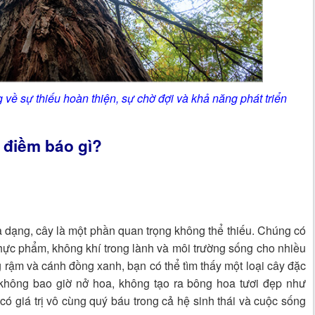
về sự thiếu hoàn thiện, sự chờ đợi và khả năng phát triển
 điềm báo gì
?
a dạng, cây là một phần quan trọng không thể thiếu. Chúng có
 thực phẩm, không khí trong lành và môi trường sống cho nhiều
ng rậm và cánh đồng xanh, bạn có thể tìm thấy một loại cây đặc
không bao giờ nở hoa, không tạo ra bông hoa tươi đẹp như
 giá trị vô cùng quý báu trong cả hệ sinh thái và cuộc sống