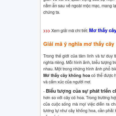
nằm ẩn sau vẻ ngoài mộc mạc, mang lại l
chúng ta.
Mơ thấy cây
>>>
Xem giải mã chi tiết:
Giải mã ý nghĩa mơ thấy cây
Trong thế giới của tâm linh và tư duy
nghĩa riêng. Mỗi hình ảnh, biểu tượng 
nhau. Một trong những hình ảnh phổ bi
Mơ thấy cây không hoa
có thể được h
và cảm xúc của người mơ.
Biểu tượng của sự phát triển 
-
hơn so với cây có hoa. Trong trường hợ
của cuộc sống mà mọi việc diễn ra chậ
tương tự như cây không hoa, cần phải k