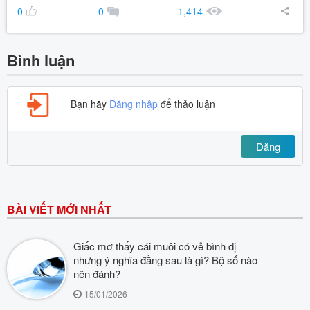
0
0
1,414
Bình luận
Bạn hãy
Đăng nhập
để thảo luận
Đăng
BÀI VIẾT MỚI NHẤT
Giấc mơ thấy cái muôi có vẻ bình dị
nhưng ý nghĩa đằng sau là gì? Bộ số nào
nên đánh?
15/01/2026