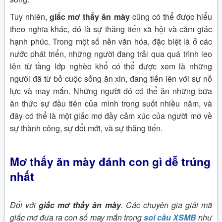
Tuy nhiên,
giấc mơ thấy ăn mày
cũng có thể được hiểu
theo nghĩa khác, đó là sự thăng tiến xã hội và cảm giác
hạnh phúc. Trong một số nền văn hóa, đặc biệt là ở các
nước phát triển, những người đang trải qua quá trình leo
lên từ tầng lớp nghèo khổ có thể được xem là những
người đã từ bỏ cuộc sống ăn xin, đang tiến lên với sự nỗ
lực và may mắn. Những người đó có thể ăn những bữa
ăn thức sự đầu tiên của mình trong suốt nhiều năm, và
đây có thể là một giấc mơ đầy cảm xúc của người mơ về
sự thành công, sự đổi mới, và sự thăng tiến.
Mơ thấy ăn mày đánh con gì dễ trúng
nhất
Đối với
giấc mơ thấy ăn mày
. Các chuyên gia giải mã
giấc mơ đưa ra con số may mắn trong
soi cầu XSMB
như