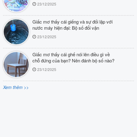
23/12/2025
Giấc mơ thấy cái giếng và sự đối lập với
nước máy hiện đại: Bộ số đổi vận
23/12/2025
Giấc mơ thấy cái ghế nói lên điều gì về
chỗ đứng của bạn? Nên đánh bộ số nào?
23/12/2025
Xem thêm >>