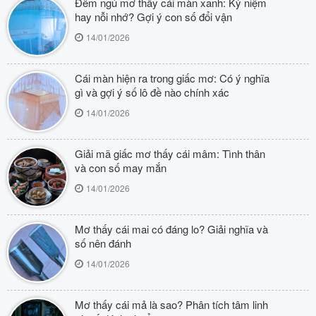
Đêm ngủ mơ thấy cái màn xanh: Kỷ niệm
hay nỗi nhớ? Gợi ý con số đổi vận
14/01/2026
Cái màn hiện ra trong giấc mơ: Có ý nghĩa
gì và gợi ý số lô đề nào chính xác
14/01/2026
Giải mã giấc mơ thấy cái mâm: Tình thân
và con số may mắn
14/01/2026
Mơ thấy cái mai có đáng lo? Giải nghĩa và
số nên đánh
14/01/2026
Mơ thấy cái mả là sao? Phân tích tâm linh