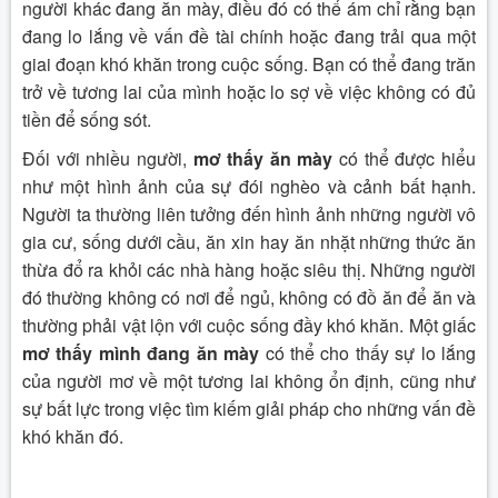
người khác đang ăn mày, điều đó có thể ám chỉ rằng bạn
đang lo lắng về vấn đề tài chính hoặc đang trải qua một
giai đoạn khó khăn trong cuộc sống. Bạn có thể đang trăn
trở về tương lai của mình hoặc lo sợ về việc không có đủ
tiền để sống sót.
Đối với nhiều người,
mơ thấy ăn mày
có thể được hiểu
như một hình ảnh của sự đói nghèo và cảnh bất hạnh.
Người ta thường liên tưởng đến hình ảnh những người vô
gia cư, sống dưới cầu, ăn xin hay ăn nhặt những thức ăn
thừa đổ ra khỏi các nhà hàng hoặc siêu thị. Những người
đó thường không có nơi để ngủ, không có đồ ăn để ăn và
thường phải vật lộn với cuộc sống đầy khó khăn. Một giấc
mơ thấy mình đang ăn mày
có thể cho thấy sự lo lắng
của người mơ về một tương lai không ổn định, cũng như
sự bất lực trong việc tìm kiếm giải pháp cho những vấn đề
khó khăn đó.