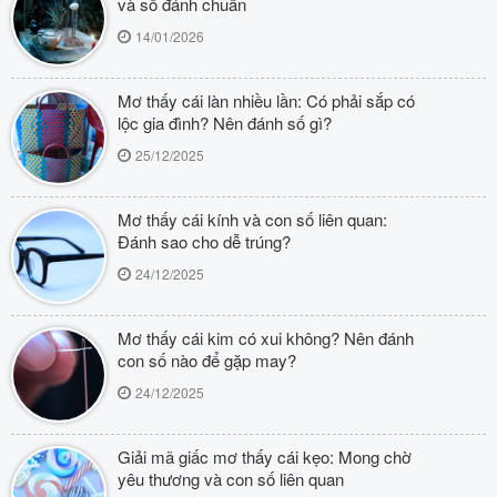
và số đánh chuẩn
14/01/2026
Mơ thấy cái làn nhiều lần: Có phải sắp có
lộc gia đình? Nên đánh số gì?
25/12/2025
Mơ thấy cái kính và con số liên quan:
Đánh sao cho dễ trúng?
24/12/2025
Mơ thấy cái kim có xui không? Nên đánh
con số nào để gặp may?
24/12/2025
Giải mã giấc mơ thấy cái kẹo: Mong chờ
yêu thương và con số liên quan