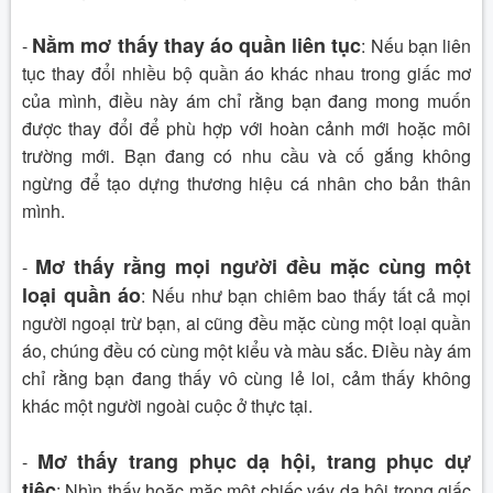
Nằm mơ thấy thay áo quần liên tục
-
:
Nếu bạn liên
tục thay đổi nhiều bộ quần áo khác nhau trong giấc mơ
của mình, điều này ám chỉ rằng bạn đang mong muốn
được thay đổi để phù hợp với hoàn cảnh mới hoặc môi
trường mới. Bạn đang có nhu cầu và cố gắng không
ngừng để tạo dựng thương hiệu cá nhân cho bản thân
mình.
Mơ thấy rằng mọi người đều mặc cùng một
-
loại quần áo
:
Nếu như bạn chiêm bao thấy tất cả mọi
người ngoại trừ bạn, ai cũng đều mặc cùng một loại quần
áo, chúng đều có cùng một kiểu và màu sắc. Điều này ám
chỉ rằng bạn đang thấy vô cùng lẻ loi, cảm thấy không
khác một người ngoài cuộc ở thực tại.
Mơ thấy trang phục dạ hội, trang phục dự
-
tiệc
:
Nhìn thấy hoặc mặc một chiếc váy dạ hội trong giấc