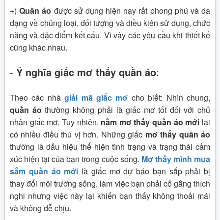
+)
Quần áo
được sử dụng hiện nay rất phong phú và da
dạng về chủng loại, đối tượng và diều kiên sử dụng, chức
năng và dặc điểm kết cấu. Vì vây các yêu cầu khi thiết kế
cũng khác nhau.
-
Ý nghĩa giấc mơ thấy quần áo
:
Theo các nhà
giải mã giấc mơ
cho biết: Nhìn chung,
quần áo
thường không phải là giấc mơ tốt đối với chủ
nhân giấc mơ. Tuy nhiên,
nằm mơ thấy quần áo mới
lại
có nhiều điều thú vị hơn. Những giấc
mơ thấy quần áo
thường là dấu hiệu thể hiện tình trạng và trạng thái cảm
xúc hiện tại của bạn trong cuộc sống.
Mơ thấy mình mua
sắm quần áo mới
là giấc mơ dự báo bạn sắp phải bị
thay đổi môi trường sống, làm việc bạn phải cố gắng thích
nghi nhưng việc này lại khiến bạn thấy không thoải mái
và không dễ chịu.