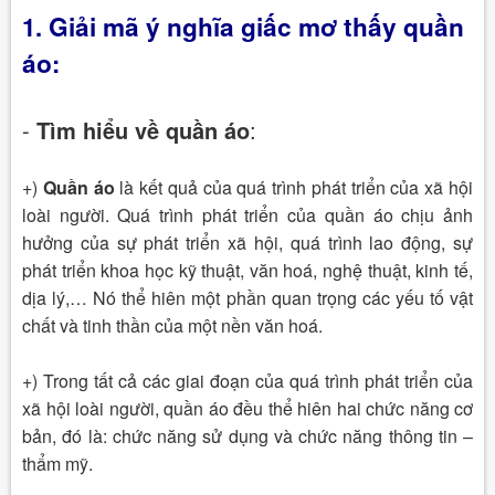
1.
Giải mã ý nghĩa giấc mơ thấy quần
áo
:
-
Tìm hiểu về quần áo
:
+)
Quần áo
là kết quả của quá trình phát triển của xã hội
loài người. Quá trình phát triển của quần áo chịu ảnh
hưởng của sự phát triển xã hội, quá trình lao động, sự
phát triển khoa học kỹ thuật, văn hoá, nghệ thuật, kinh tế,
dịa lý,… Nó thể hiên một phần quan trọng các yếu tố vật
chất và tinh thần của một nền văn hoá.
+) Trong tất cả các giai đoạn của quá trình phát triển của
xã hội loài người, quần áo đều thể hiên hai chức năng cơ
bản, đó là: chức năng sử dụng và chức năng thông tin –
thẩm mỹ.