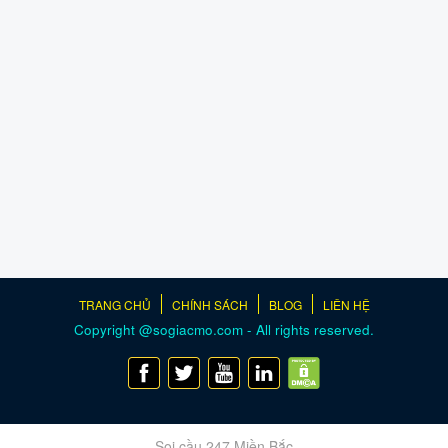
TRANG CHỦ
CHÍNH SÁCH
BLOG
LIÊN HỆ
Copyright @sogiacmo.com - All rights reserved.
Soi cầu 247 Miền Bắc