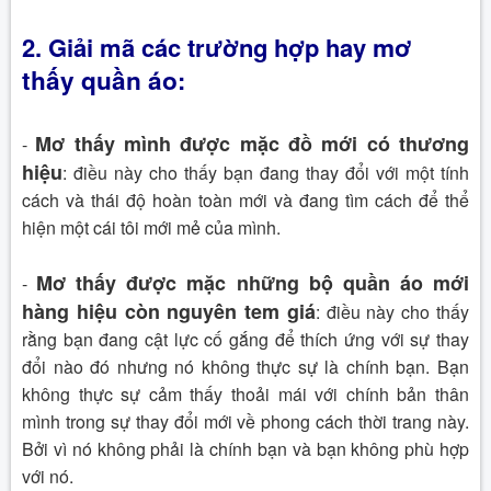
2.
Giải mã các trường hợp hay
mơ
thấy quần áo
:
M
ơ thấy mình được mặc đồ mới có thương
-
hiệu
: điều này cho thấy bạn đang thay đổi với một tính
cách và thái độ hoàn toàn mới và đang tìm cách để thể
hiện một cái tôi mới mẻ của mình.
Mơ thấy được mặc những bộ quần áo mới
-
hàng hiệu còn nguyên tem giá
: điều này cho thấy
rằng bạn đang cật lực cố gắng để thích ứng với sự thay
đổi nào đó nhưng nó không thực sự là chính bạn.
Bạn
không thực sự cảm thấy thoải mái với chính bản thân
mình trong sự thay đổi mới về phong cách thời trang này.
Bởi vì nó không phải là chính bạn và bạn không phù hợp
với nó.