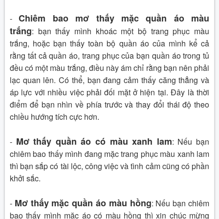
Chiêm bao mơ thấy mặc quần áo màu
-
trắng
:
bạn thấy mình khoác một bộ trang phục màu
trắng, hoặc bạn thấy toàn bộ quần áo của mình kể cả
rằng tất cả quần áo, trang phục của bạn quần áo trong tủ
đều có một màu trắng, điều này ám chỉ rằng bạn nên phải
lạc quan lên.
Có thể, bạn đang cảm thấy căng thẳng và
áp lực với nhiều việc phải đối mặt ở hiện tại. Đây là thời
điểm để bạn nhìn về phía trước và thay đổi thái độ theo
chiều hướng tích cực hơn.
Mơ thấy quần áo có màu xanh lam
-
:
Nếu bạn
chiêm bao thấy mình đang mặc trang phục màu xanh lam
thì bạn sắp có tài lộc, công việc và tình cảm cũng có phần
khởi sắc.
Mơ thấy mặc quần áo màu hồng
-
:
Nếu bạn chiêm
bao thấy mình mặc áo có màu hồng thì xin chúc mừng