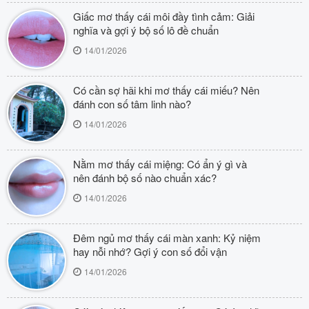
Giấc mơ thấy cái môi đầy tình cảm: Giải
nghĩa và gợi ý bộ số lô đề chuẩn
14/01/2026
Có cần sợ hãi khi mơ thấy cái miếu? Nên
đánh con số tâm linh nào?
14/01/2026
Nằm mơ thấy cái miệng: Có ẩn ý gì và
nên đánh bộ số nào chuẩn xác?
14/01/2026
Đêm ngủ mơ thấy cái màn xanh: Kỷ niệm
hay nỗi nhớ? Gợi ý con số đổi vận
14/01/2026