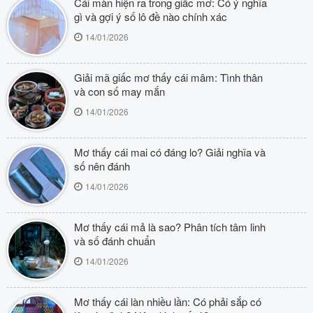
Cái màn hiện ra trong giấc mơ: Có ý nghĩa
gì và gợi ý số lô đề nào chính xác
14/01/2026
Giải mã giấc mơ thấy cái mâm: Tình thân
và con số may mắn
14/01/2026
Mơ thấy cái mai có đáng lo? Giải nghĩa và
số nên đánh
14/01/2026
Mơ thấy cái mả là sao? Phân tích tâm linh
và số đánh chuẩn
14/01/2026
Mơ thấy cái làn nhiều lần: Có phải sắp có