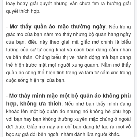
loay hoay giải quyết nhưng vẫn chưa tìm ra hướng giải
quyết thích hợp.
Mơ thấy quần áo mặc thường ngày
-
:
Nếu trong
giấc mơ của bạn nằm mơ thấy những bộ quần hằng ngày
của bạn, điều này theo giải mã giấc mơ chính là biểu
tượng của sự tự công khai và cách bạn đang cảm nhận
về bản thân.
Chúng biểu thị về hành động mà bạn đang
thể hiện trước mặt mọi người xung quanh. Nằm mơ thấy
quần áo cũng thể hiện tình trạng và tâm tư cảm xúc trong
cuộc sống hiện tại của bạn.
Mơ thấy mình mặc một bộ quần áo không phù
-
hợp, không ưa thích
:
Nếu như bạn thấy mình đang
khoác lên một bộ quần áo nhưng nó không hề phù hợp
với bạn hay bạn không thường xuyên mặc chúng ở ngoài
đời thực. Giấc mơ này ám chỉ bạn đang tự tạo ra một vỏ
bọc sự giả dối bên ngoài nhằm đánh lừa người khác.