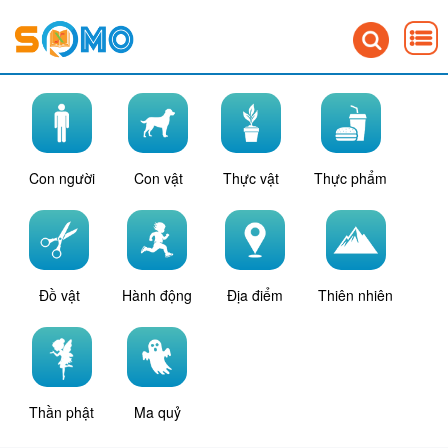
Con người
Con vật
Thực vật
Thực phẩm
Đồ vật
Hành động
Địa điểm
Thiên nhiên
Thần phật
Ma quỷ