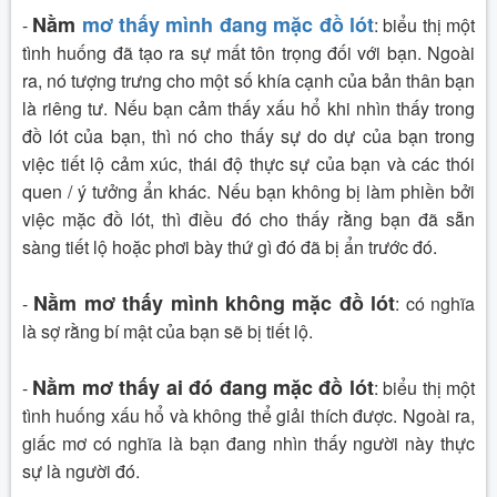
Nằm
mơ thấy mình đang mặc đồ lót
-
: biểu thị một
tình huống đã tạo ra sự mất tôn trọng đối với bạn. Ngoài
ra, nó tượng trưng cho một số khía cạnh của bản thân bạn
là riêng tư.
Nếu bạn cảm thấy xấu hổ khi nhìn thấy trong
đồ lót của bạn, thì nó cho thấy sự do dự của bạn trong
việc tiết lộ cảm xúc, thái độ thực sự của bạn và các thói
quen / ý tưởng ẩn khác. Nếu bạn không bị làm phiền bởi
việc mặc đồ lót, thì điều đó cho thấy rằng bạn đã sẵn
sàng tiết lộ hoặc phơi bày thứ gì đó đã bị ẩn trước đó.
Nằm mơ thấy mình không mặc đồ lót
-
: có nghĩa
là sợ rằng bí mật của bạn sẽ bị tiết lộ.
Nằm mơ thấy ai đó đang mặc đồ lót
-
: biểu thị một
tình huống xấu hổ và không thể giải thích được. Ngoài ra,
giấc mơ có nghĩa là bạn đang nhìn thấy người này thực
sự là người đó.