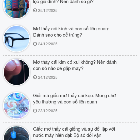
lộc gia đình? Nên đánh số gì?
25/12/2025
Mơ thấy cái kính và con số liên quan:
Đánh sao cho dễ trúng?
24/12/2025
Mơ thấy cái kim có xui không? Nên đánh
con số nào để gặp may?
24/12/2025
Giải mã giấc mơ thấy cái kẹo: Mong chờ
yêu thương và con số liên quan
23/12/2025
Giấc mơ thấy cái giếng và sự đối lập với
nước máy hiện đại: Bộ số đổi vận